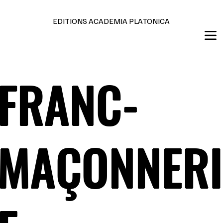
Editions en français et anglais
EDITIONS ACADEMIA PLATONICA
FRANC-
MAÇONNERI