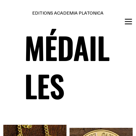
Editions en français et anglais
EDITIONS ACADEMIA PLATONICA
MÉDAIL
LES