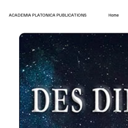
Editions en français et anglais
ACADEMIA PLATONICA PUBLICATIONS
Home