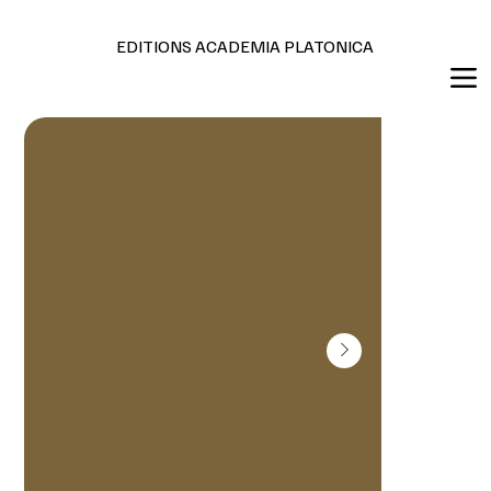
Editions en français et anglais
EDITIONS ACADEMIA PLATONICA