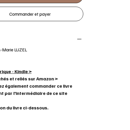
Commander et payer
s-Marie LUZEL
ique - Kindle
>
chés et reliés sur Amazon >
ez également commander ce livre
t par l'intermédiaire de ce site
on du livre ci-dessous.