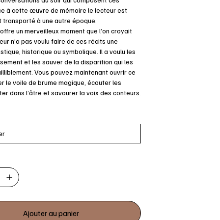
ce à cette œuvre de mémoire le lecteur est
transporté à une autre époque.
 offre un merveilleux moment que l’on croyait
teur n’a pas voulu faire de ces récits une
stique, historique ou symbolique. Il a voulu les
usement et les sauver de la disparition qui les
ailliblement. Vous pouvez maintenant ouvrir ce
ser le voile de brume magique, écouter les
ter dans l’âtre et savourer la voix des conteurs.
Ajouter au panier