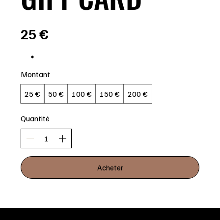
25 €
Montant
25 €
50 €
100 €
150 €
200 €
Quantité
Acheter