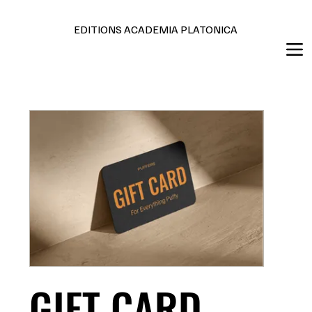
Editions en français et anglais
EDITIONS ACADEMIA PLATONICA
GIFT CARD