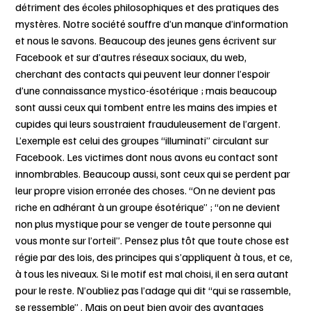
détriment des écoles philosophiques et des pratiques des
mystères. Notre société souffre d’un manque d’information
et nous le savons. Beaucoup des jeunes gens écrivent sur
Facebook et sur d’autres réseaux sociaux, du web,
cherchant des contacts qui peuvent leur donner l’espoir
d’une connaissance mystico-ésotérique ; mais beaucoup
sont aussi ceux qui tombent entre les mains des impies et
cupides qui leurs soustraient frauduleusement de l’argent.
L’exemple est celui des groupes “illuminati” circulant sur
Facebook. Les victimes dont nous avons eu contact sont
innombrables. Beaucoup aussi, sont ceux qui se perdent par
leur propre vision erronée des choses. “On ne devient pas
riche en adhérant à un groupe ésotérique” ; “on ne devient
non plus mystique pour se venger de toute personne qui
vous monte sur l’orteil”. Pensez plus tôt que toute chose est
régie par des lois, des principes qui s’appliquent à tous, et ce,
à tous les niveaux. Si le motif est mal choisi, il en sera autant
pour le reste. N’oubliez pas l’adage qui dit “qui se rassemble,
se ressemble” . Mais on peut bien avoir des avantages