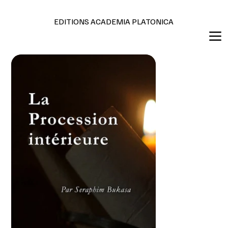
Editions en français et anglais
EDITIONS ACADEMIA PLATONICA