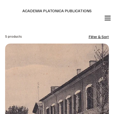
Editions en français et anglais
ACADEMIA PLATONICA PUBLICATIONS
5 products
Filter & Sort