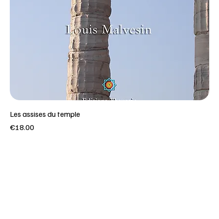
Les assises du temple
Price
€18.00