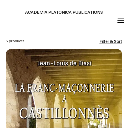
Editions en français et anglais
ACADEMIA PLATONICA PUBLICATIONS
3 products
Filter & Sort