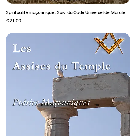
Spiritualité maçonnique : Suivi du Code Universel de Morale
Price
€21.00