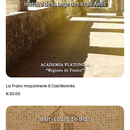
La Franc-maçonnerie à Castillonnès
Price
€30.00