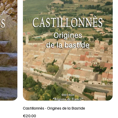
Castillonnès - Origines de la Bastide
Price
€20.00