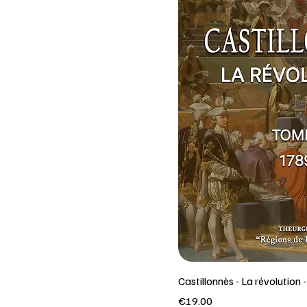
Castillonnès - La révolution 
Price
€19.00