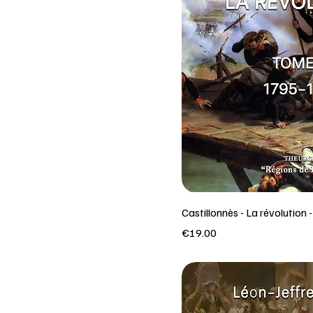
Castillonnès - La révolution 
Price
€19.00