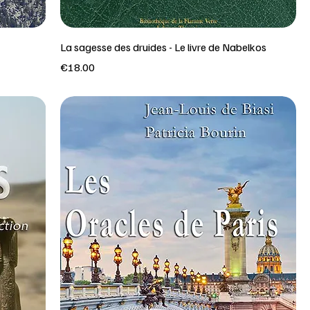
La sagesse des druides - Le livre de Nabelkos
Price
€18.00