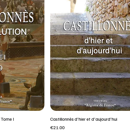
- Tome I
Castillonnès d'hier et d'aujourd'hui
Price
€21.00